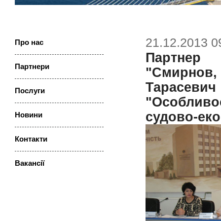
21.12.2013 0
Про нас
Партнер
Партнери
"Смирнов,
Тарасевич
Послуги
"Особливо
судово-еко
Новини
Контакти
Ваканcії