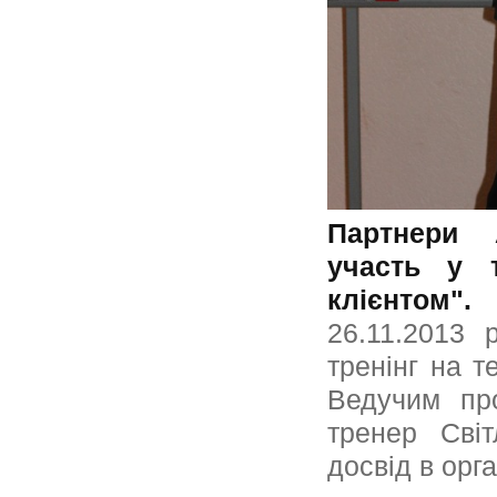
Партнери 
участь у т
клієнтом".
26.11.2013 
тренінг на т
Ведучим про
тренер Світ
досвід в орга