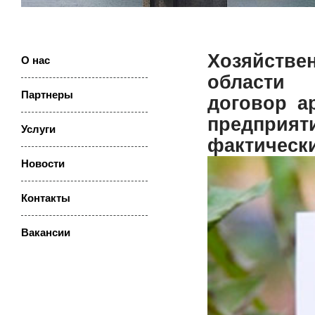
Хозяйств
О нас
области
Партнеры
договор а
предпри
Услуги
фактическ
Новости
Контакты
Вакансии