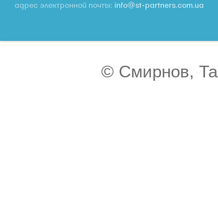
адрес электронной почты:
info@st-partners.com.ua
© Смирнов, Та