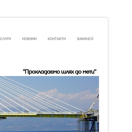
СЛУГИ
НОВИНИ
КОНТАКТИ
ВАКАНCІЇ
"Прокладаємо шлях до мети"