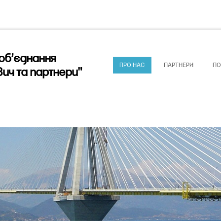
об’єднання
ПРО НАС
ПАРТНЕРИ
ПО
ич та партнери"