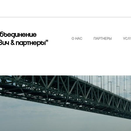
объединение
О НАС
ПАРТНЕРЫ
УСЛ
вич & партнеры"