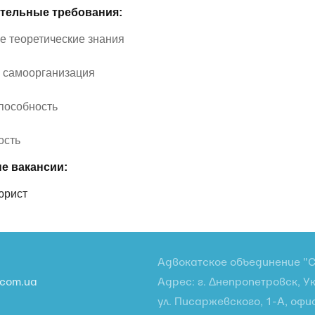
тельные требования:
 теоретические знания
 самоорганизация
пособность
ость
е вакансии:
юрист
Адвокатское объединение "С
.com.ua
Адрес: г. Днепропетровск, У
ул. Писаржевского, 1-А, офи