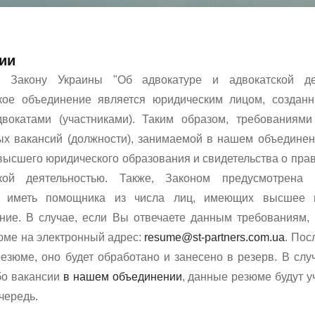
ии
о Закону Украины "Об адвокатуре и адвокатской дея
ское объединение является юридическим лицом, создан
вокатами (участниками). Таким образом, требованиями
х вакансий (должности), занимаемой в нашем объединен
высшего юридического образования и свидетельства о прав
ской деятельностью. Также, Законом предусмотрена 
а иметь помощника из числа лиц, имеющих высшее 
ние. В случае, если Вы отвечаете данным требованиям,
юме на электронный адрес:
resume@st-partners.com.ua
. Пос
езюме, оно будет обработано и занесено в резерв. В слу
бо вакансии
в нашем объединении
, данные резюме будут у
чередь.