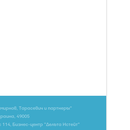
мирнов, Тарасевич и партнеры"
краина, 49005
с 114, Бизнес-центр "Дельта Истейт"