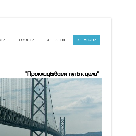
УГИ
НОВОСТИ
КОНТАКТЫ
ВАКАНСИИ
"Прокладываем путь к цели"